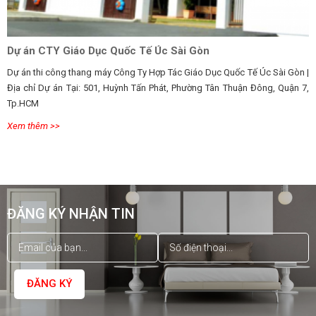
Dự án CTY Giáo Dục Quốc Tế Úc Sài Gòn
Dự án thi công thang máy Công Ty Hợp Tác Giáo Dục Quốc Tế Úc Sài Gòn |
Địa chỉ Dự án Tại: 501, Huỳnh Tấn Phát, Phường Tân Thuận Đông, Quận 7,
Tp.HCM
Xem thêm >>
ĐĂNG KÝ NHẬN TIN
ĐĂNG KÝ