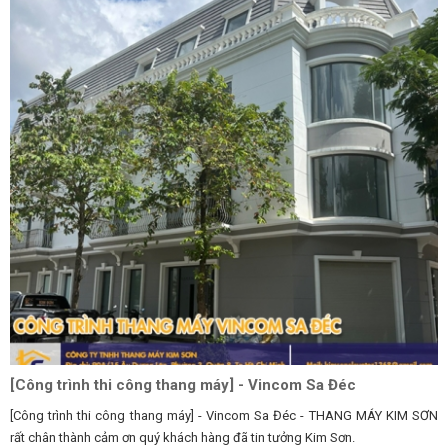
[Công trình thi công thang máy] - Vincom Sa Đéc
[Công trình thi công thang máy] - Vincom Sa Đéc - THANG MÁY KIM SƠN
rất chân thành cảm ơn quý khách hàng đã tin tưởng Kim Sơn.