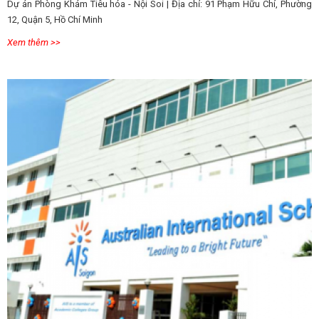
Dự án Phòng Khám Tiêu hóa - Nội Soi | Địa chỉ: 91 Phạm Hữu Chí, Phường
12, Quận 5, Hồ Chí Minh
Xem thêm >>