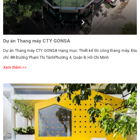
Dự án Thang máy CTY GONSA
Dự án Thang máy CTY GONSA Hạng mục: Thiết kế thi công thang máy; Địa
chỉ: 88 Đường Phạm Thị TánhPhường 4, Quận 8, Hồ Chí Minh
Xem thêm >>