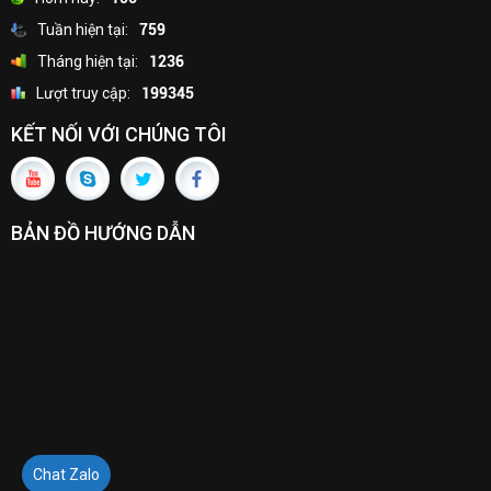
Tuần hiện tại:
759
Tháng hiện tại:
1236
Lượt truy cập:
199345
KẾT NỐI VỚI CHÚNG TÔI
BẢN ĐỒ HƯỚNG DẪN
Chat Zalo