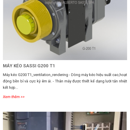
MÁY KÉO SASSI G200 T1
Máy kéo G200 T1_ventilation_rendering - Dòng máy kéo hiệu suất cao,hoạt
động bền bỉ và cực kỳ êm ái. - Thân máy được thiết kế dạng lưới tản nhiệt
kết hợp...
Xem thêm >>