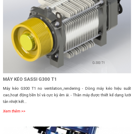
MÁY KÉO SASSI G300 T1
Máy kéo G300 T1 no ventilation_rendering - Dòng máy kéo hiệu suất
cao,hoạt động bền bỉ và cực kỳ êm ái. - Thân máy được thiết kế dạng lưới
tản nhiệt kết...
Xem thêm >>