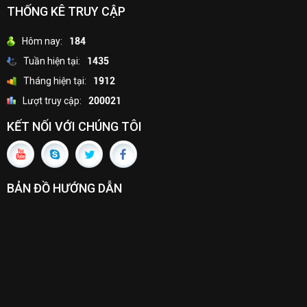
THỐNG KÊ TRUY CẬP
Hôm nay:
184
Tuần hiện tại:
1435
Tháng hiện tại:
1912
Lượt truy cập:
200021
KẾT NỐI VỚI CHÚNG TÔI
BẢN ĐỒ HƯỚNG DẪN