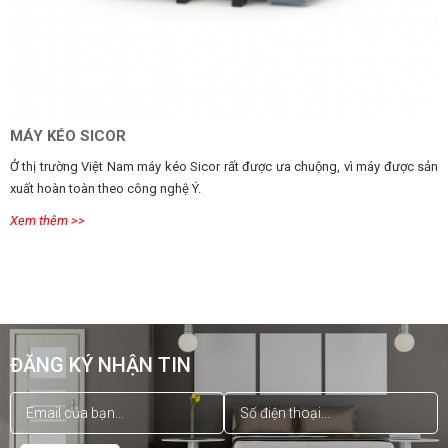
MÁY KÉO SICOR
Ở thị trường Việt Nam máy kéo Sicor rất được ưa chuộng, vì máy được sản
xuất hoàn toàn theo công nghệ Ý.
Xem thêm >>
ĐĂNG KÝ NHẬN TIN