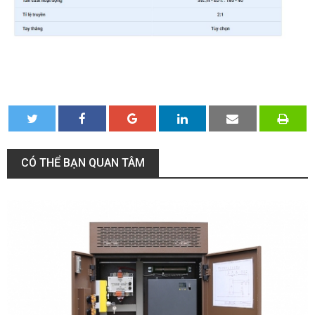
CÓ THỂ BẠN QUAN TÂM