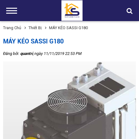
Trang Chủ
Thiết Bị
MÁY KÉO SASSI G180
MÁY KÉO SASSI G180
Đăng bởi:
quantri
, ngày 11/11/2019 22:53 PM