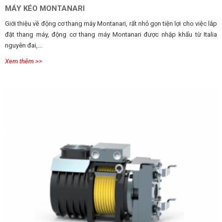
MÁY KÉO MONTANARI
Giới thiệu về động cơ thang máy Montanari, rất nhỏ gọn tiện lợi cho việc lắp
đặt thang máy, động cơ thang máy Montanari được nhập khẩu từ Italia
nguyên đai,...
Xem thêm >>